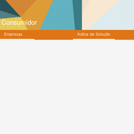
o Consumidor
Empresas
Índice de Solução