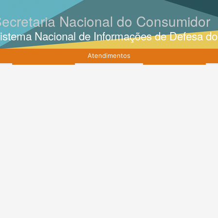
ecretaria Nacional do Consumidor
istema Nacional de Informações de Defesa d
Atendimentos